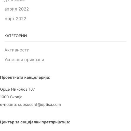
април 2022
март 2022
КАТЕГОРИИ
Активности
Успешни приказни
Проектната канцеларија:
Орце Николов 107
1000 Скопје
е-пошта: supsocent@eptisa.com
Центар за
социјални претпријатија: