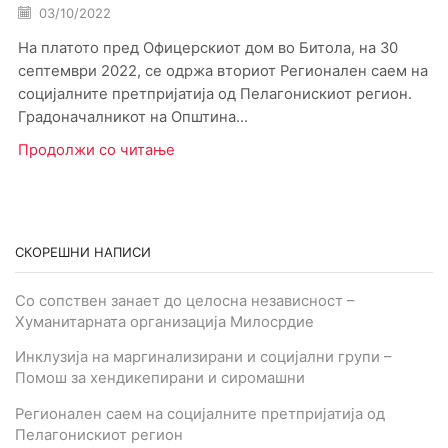
03/10/2022
На платото пред Офицерскиот дом во Битола, на 30
септември 2022, се одржа вториот Регионален саем на
социјалните претпријатија од Пелагонискиот регион.
Градоначалникот на Општина...
Продолжи со читање
СКОРЕШНИ НАПИСИ
Со сопствен занает до целосна независност –
Хуманитарната организација Милосрдие
Инклузија на маргинализирани и социјални групи –
Помош за хендикепирани и сиромашни
Регионален саем на социјалните претпријатија од
Пелагонискиот регион