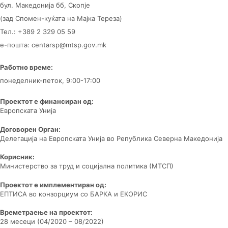
бул. Македонија бб, Скопје
(зад Спомен-куќата на Мајка Тереза)
Тел.: +389 2 329 05 59
е-пошта: centarsp@mtsp.gov.mk
Работно време:
понеделник-петок, 9:00-17:00
Проектот е финансиран од:
Европската Унија
Договорен Орган:
Делегација на Европската Унија во Република Северна Македонија
Корисник:
Министерство за труд и социјална политика (МТСП)
Проектот е имплементиран од:
ЕПТИСА во конзорциум со БАРКА и ЕКОРИС
Времетраење на проектот:
28 месеци (04/2020 – 08/2022)