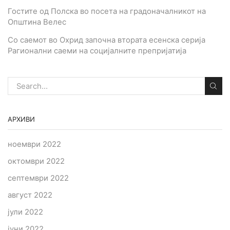
Гостите од Полска во посета на градоначалникот на
Општина Велес
Со саемот во Охрид започна втората есенска серија
Рагионални саеми на социјалните препријатија
АРХИВИ
ноември 2022
октомври 2022
септември 2022
август 2022
јули 2022
јуни 2022