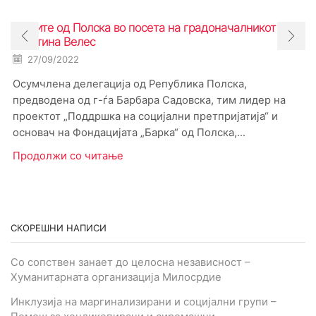
Гостите од Полска во посета на градоначалникот на
Општина Велес
27/09/2022
Осумчлена делегација од Република Полска,
предводена од г-ѓа Барбара Садовска, тим лидер на
проектот „Поддршка на социјални претпријатија“ и
основач на Фондацијата „Барка“ од Полска,...
Продолжи со читање
СКОРЕШНИ НАПИСИ
Со сопствен занает до целосна независност –
Хуманитарната организација Милосрдие
Инклузија на маргинализирани и социјални групи –