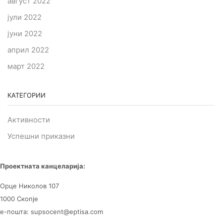
август 2022
јули 2022
јуни 2022
април 2022
март 2022
КАТЕГОРИИ
Активности
Успешни приказни
Проектната канцеларија:
Орце Николов 107
1000 Скопје
е-пошта: supsocent@eptisa.com