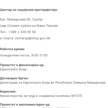
Центар за
социјални претпријатија:
бул. Македонија бб, Скопје
(зад Спомен-куќата на Мајка Тереза)
Тел.: +389 2 329 05 59
е-пошта: centarsp@mtsp.gov.mk
Работно време:
понеделник-петок, 9:00-17:00
Проектот е финансиран од:
Европската Унија
Договорен Орган:
Делегација на Европската Унија во Република Северна Македонија
Корисник:
Министерство за труд и социјална политика (МТСП)
Проектот е имплементиран од: