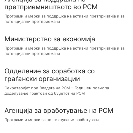
претприемништвото во РСМ
Програми и мерки за поддршка на активни претпријатија и за
потенцијални претприемачи
Министерство за економија
Програми и мерки за поддршка на активни претпријатија и за
потенцијални претприемачи
Одделение за соработка со
граѓански организации
Секретаријат при Владата на РСМ – Годишен повик за
доделување грантови од буџетот на РСM
Агенција за вработување на РСМ
Програми и мерки за поттикнување вработување