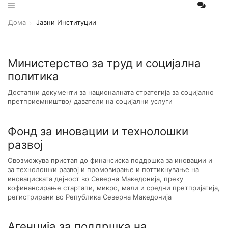
Дома
Јавни Институции
Министерство за труд и социјална
политика
Достапни документи за националната стратегија за социјално
претприемништво/ даватели на социјални услуги
Фонд за иновации и технолошки
развој
Овозможува пристап до финансиска поддршка за иновации и
за технолошки развој и промовирање и поттикнување на
иновациската дејност во Северна Македонија, преку
кoфинансирање стартапи, микро, мали и средни претпријатија,
регистрирани во Република Северна Македонија
Агенција за поддршка на