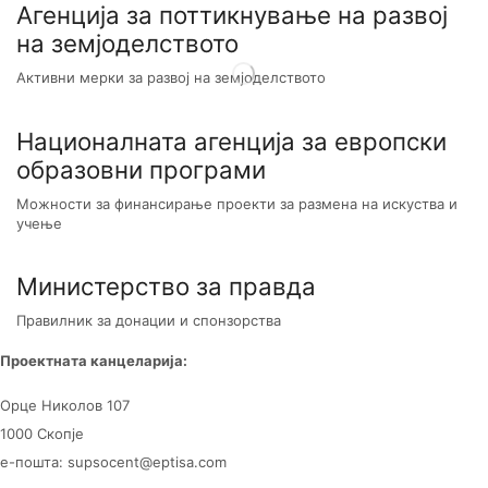
Агенција за поттикнување на развој
на земјоделството
Активни мерки за развој на земјоделството
Националната агенција за европски
образовни програми
Можности за финансирање проекти за размена на искуства и
учење
Министерство за правда
Правилник за донации и спонзорства
Проектната канцеларија:
Орце Николов 107
1000 Скопје
е-пошта: supsocent@eptisa.com