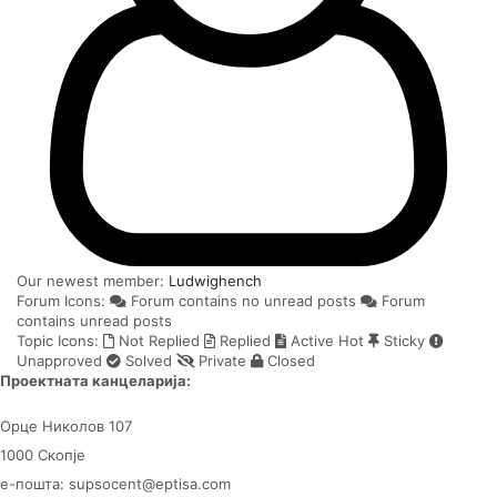
Our newest member:
Ludwighench
Forum Icons:
Forum contains no unread posts
Forum
contains unread posts
Topic Icons:
Not Replied
Replied
Active
Hot
Sticky
Unapproved
Solved
Private
Closed
Проектната канцеларија:
Орце Николов 107
1000 Скопје
е-пошта: supsocent@eptisa.com