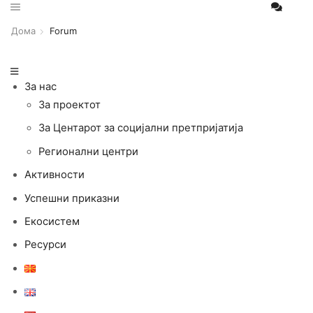
Дома
Forum
За нас
За проектот
За Центарот за социјални претпријатија
Регионални центри
Активности
Успешни приказни
Екосистем
Ресурси