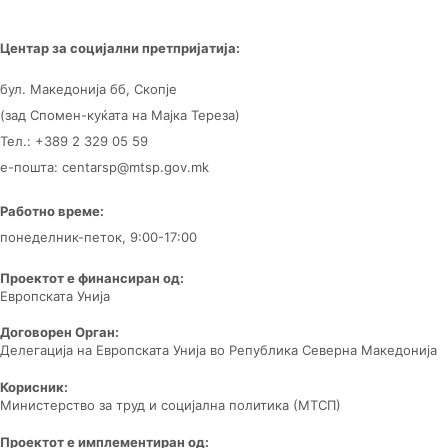
Центар за
социјални претпријатија:
бул. Македонија бб, Скопје
(зад Спомен-куќата на Мајка Тереза)
Тел.: +389 2 329 05 59
е-пошта: centarsp@mtsp.gov.mk
Работно време:
понеделник-петок, 9:00-17:00
Проектот е финансиран од:
Европската Унија
Договорен Орган:
Делегација на Европската Унија во Република Северна Македонија
Корисник:
Министерство за труд и социјална политика (МТСП)
Проектот е имплементиран од: